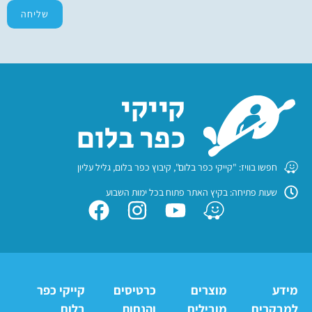
שליחה
חפשו בוויז: "קייקי כפר בלום", קיבוץ כפר בלום, גליל עליון
שעות פתיחה: בקיץ האתר פתוח בכל ימות השבוע
מידע
מוצרים
כרטיסים
קייקי כפר
למבקרים
מובילים
והנחות
בלום