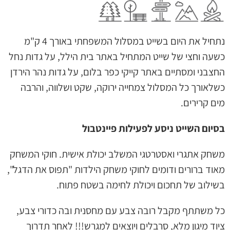
נתחיל את היום בשייט במסלול המשפחתי באורך 4 ק"מ
כשעה וחצי של שייט המתחיל באתר בית הילל, על גדות נחל
החצבני ומסתיים באתר קייקי כפר בלום, על גדות נהר הירדן
כשלאורך כל המסלול צמחייה ירוקה, שקט ושלווה, והרבה
מים קרירים.
בסיום השייט ניסע לפעילות
פיינטבול
משחק אתגרי ואסטרטגי המשלב יכולת אישית. חוקי המשחק
מאוד ברורים ודומים לחוקי משחק הילדות "תפוס את הדגל",
בשילוב של תחכום ויכולת לחימה בשטח פתוח.
כל משתתף מקבל רובה צבע עם מחסנית ובה כדורי צבע,
ציוד מיגון מלא, סרבלים ויוצאים למגרש!!! לאחר תדרוך