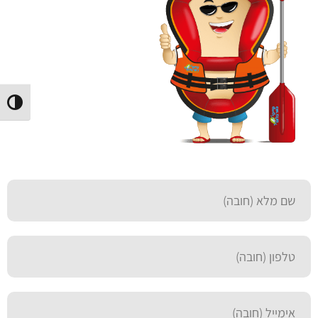
הפעל/