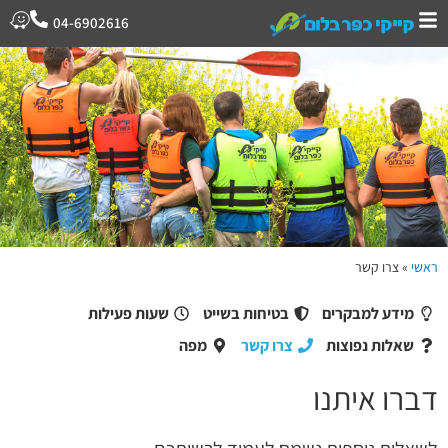
04-6902616
צרו קשר
ראשי
»
צרו קשר
מידע למבקרים
בטיחות בשייט
שעות פעילות
שאלות נפוצות
צרו קשר
מפה
דברו איתנו