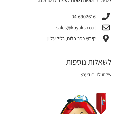
לשאלות נוספות נשמח לעמוד לרשותכם.
04-6902616
sales@kayaks.co.il
קיבוץ כפר בלום, גליל עליון
לשאלות נוספות
שלחו לנו הודעה: