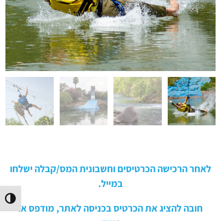
לאחר הרכישה הכרטיסים וחשבונית המס/קבלה ישלחו
במייל.
הפעל/
חובה להציג את הכרטיס בכניסה לאתר, מודפס או