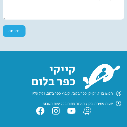
שליחה
חפשו בוויז: "קייקי כפר בלום", קיבוץ כפר בלום, גליל עליון
שעות פתיחה: בקיץ האתר פתוח בכל ימות השבוע