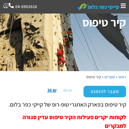
04-6902616
קיר טיפוס
ראשי
»
מוצרים
»
קיר טיפוס
36
₪
45
₪
מעבר להזמנה
קיר טיפוס בפארק האתגרי טופ-רופ של קייקי כפר בלום.
לקוחות יקרים פעילות הקיר טיפוס עדין סגורה
למבקרים