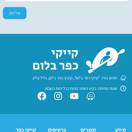
שליחה
חפשו בוויז: "קייקי כפר בלום", קיבוץ כפר בלום, גליל עליון
שעות פתיחה: בקיץ האתר פתוח בכל ימות השבוע
מידע
מוצרים
כרטיסים
קייקי כפר