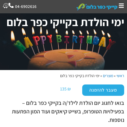
04-6902616
ימי הולדת בקייקי כפר בלום
ראשי
»
מוצרים
»
ימי הולדת בקייקי כפר בלום
135
₪
מעבר להזמנה
בואו לחגוג יום הולדת לילד/ה בקייקי כפר בלום –
בפעילויות הטופרופ, בשייט קיאקים ועוד המון הפתעות
נוספות.