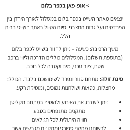
> אופ-פאן בכפר בלום
יוצאים מאתר השייט בכפר בלום במסלול לאורך הירדן בין
הפרדסים ועל גדות החצבני. סיום הטיול באתר השייט בבית
הלל.
משך הרכיבה: כשעה – ניתן לחזור בשייט לכפר בלום
(בתוספת תשלום). המסלולים כוללים הדרכה וליווי ברכב
שטח, ציוד טכני, מים וקסדה לכל רוכב.
פינת זולה:
מתחם סגור ונפרד לשימושכם בלבד. הכולל:
מחצלות, כסאות ושולחנות נמוכים, ומוסיקת רקע.
ניתן לשדרג את האירוע ולהוסיף במתחם תקליטן
מתקנים מתנפחים בטבע
חוויה היתולית לכל הגילאים
לרשותנו מתקני ספורט ומתקנים מגבשים אשר