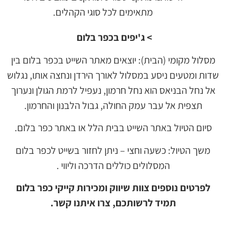
מתאימים לכל סוגי הקהלים.
> ג'יפים בכפר בלום
מסלול מקומי (הבית): יוצאים מאתר השייט בכפר בלום בין
שדות ומטעים ניסע במסלול לאורך הירדן ונחצה אותו, נגלוש
אל נחל הבניאס הוא נחל חרמון, נעפיל לרמת הגולן ונערוך
תצפית אל עבר עמק החולה, גבול הלבנון והחרמון.
סיום הטיול באתר השייט בבית הלל או באתר כפר בלום.
משך הטיול: כשעה וחצי – ניתן לחזור בשייט לכפר בלום
המסלולים כוללים הדרכה וליווי .
לפרטים נוספים צוות שיווק ומכירות קייקי כפר בלום
תמיד לרשותכם, צרו איתנו קשר.