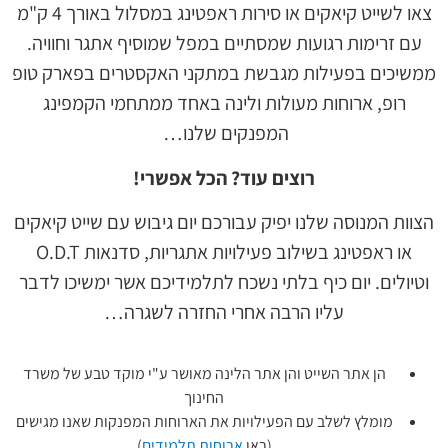
צאו לשייט קיאקים או סירות ראפטינג במסלול באורך 4 ק"מ
עם זרימות רגועות שמסתיים במפל שמוסיף אתגר וחוויה.
ממשיכים בפעילות מגבשת במתקני האקסטרים בפארק טופ
רופ, ארוחות מעולות ולינה באחד ממתחמי הקמפינג
המפנקים שלנו…
רוצים עוד? הכל אפשרי!
הצוות המנוסה שלנו יפיק עבורכם יום גיבוש עם שייט קיאקים
או ראפטינג בשילוב פעילויות אתגריות, סדנאות O.D.T
וטיולים. יום כיף בלתי נשכח לתלמידיכם אשר ימשיכו לדבר
עליו הרבה אחרי החזרה לשגרה…
הן אתר השייט והן אתר הלינה מאושר ע"י מוקד טבע של משרד
החינוך
מומלץ לשלב עם הפעילויות את הארוחות המפנקות שאנו מגישים
(ראו
ארוחות תלמידים
)