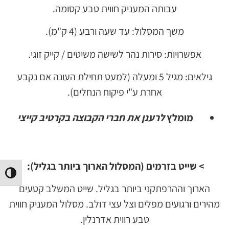
עבותה המעניק חווית טבע קסומה.
משך המסלול: עד שעה ורבע (4 ק"מ).
אפשרויות: סירות נהר לשישה משיטים / קייק זוגי.
גילאים: מגיל 5 ומעלה (למעט תחילת העונה אם נקבע
אחרת ע"י פיקוח הנחלים).
מומלץ
לרענן את חברי הקבוצה בקרטיב קייצי
> שייט
בזרמים (המסלול הארוך ביותר בגליל):
הפעל/
הארוך וההרפתקני ביותר בגליל. שייט המשלב קטעים
מהירים ורגועים מפלים וצל עצי דולב. מסלול המעניק חווית
טבע רווית אדרנלין.