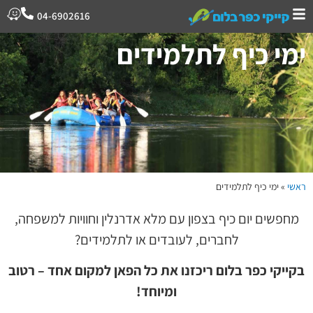
04-6902616
ימי כיף לתלמידים
ראשי
»
ימי כיף לתלמידים
מחפשים יום כיף בצפון עם מלא אדרנלין וחוויות למשפחה,
לחברים, לעובדים או לתלמידים?
בקייקי כפר בלום ריכזנו את כל הפאן למקום אחד – רטוב
ומיוחד!