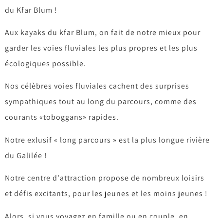
du Kfar Blum !
Aux kayaks du kfar Blum, on fait de notre mieux pour
garder les voies fluviales les plus propres et les plus
écologiques possible.
Nos célèbres voies fluviales cachent des surprises
sympathiques tout au long du parcours, comme des
courants «toboggans» rapides.
Notre exlusif « long parcours » est la plus longue rivière
du Galilée !
Notre centre d'attraction propose de nombreux loisirs
et défis excitants, pour les jeunes et les moins jeunes !
Alors, si vous voyagez en famille ou en couple, en