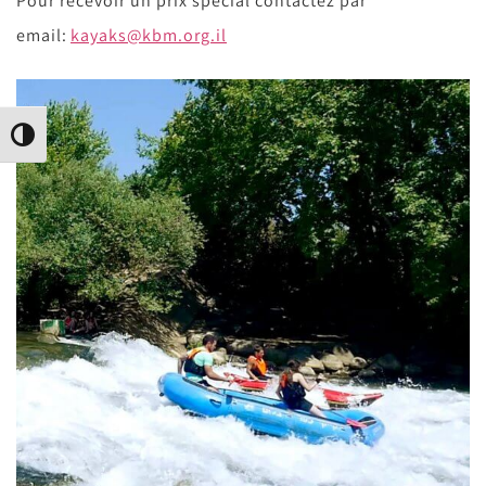
Pour recevoir un prix spécial contactez par
email:
kayaks@kbm.org.il
הפעל/