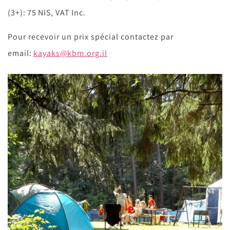
(3+): 75 NIS, VAT Inc.
Pour recevoir un prix spécial contactez par
email:
kayaks@kbm.org.il