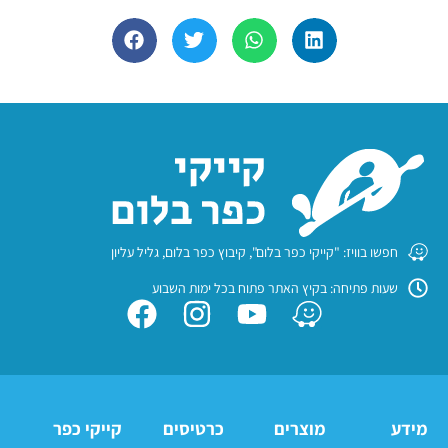
חפשו בוויז: "קייקי כפר בלום", קיבוץ כפר בלום, גליל עליון
שעות פתיחה: בקיץ האתר פתוח בכל ימות השבוע
מידע
מוצרים
כרטיסים
קייקי כפר