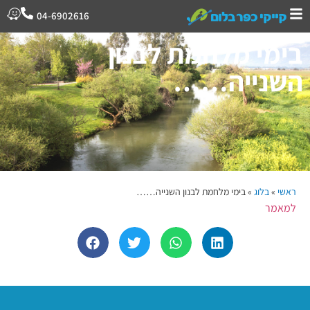
04-6902616
בימי מלחמת לבנון
השנייה……
ראשי
»
בלוג
»
בימי מלחמת לבנון השנייה……
למאמר