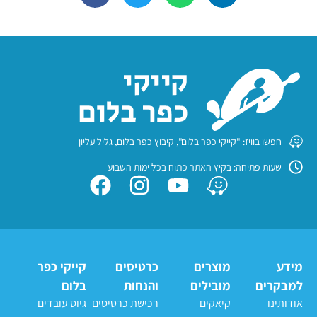
חפשו בוויז: "קייקי כפר בלום", קיבוץ כפר בלום, גליל עליון
שעות פתיחה: בקיץ האתר פתוח בכל ימות השבוע
מידע
מוצרים
כרטיסים
קייקי כפר
למבקרים
מובילים
והנחות
בלום
אודותינו
קיאקים
רכישת כרטיסים
גיוס עובדים