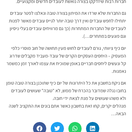
חברות רבות שיזדקקו בצורה נואשת לעובדים חדשים ומקצועיים.
גם החברות שלא שרדו את המיתון בצורה טובה ונאלצו לפטר עובדים
יתחילו לחפש עובדים ואין דרך טובה יותר לגייס עובדים מאשר לפנות
לעובדים של החברות המתחרות (כך גם מרוויחים עובדים בעלי ניסיון
וגם פוגעים במתחרים…).
יום כיף ציוותי, גורם לעובדים לחוש מעין תחושה של חוב מוסרי כלפי
המעסיק – היחסים העסקיים הקרים של עובד-מעביד מקבלים שדרוג
קל ונעשים ליחסים חבריים באופן שמוכיח את עצמו לאורך זמן כמשמר
נאמנות.
אם ניקח בחשבון את כל היתרונות של יום כיף שתוכנן בצורה טובה טומן
בחובו נגלה שמדובר בהכרח של ממש, לא "טובה" שעושים לעובדים
ולא משהו שעושים על מנת לצאת ידי חובה.
מנהלים יקרים, קחו זאת בחשבון כאשר אתם בונים את התקציב לשנה
הבאה…