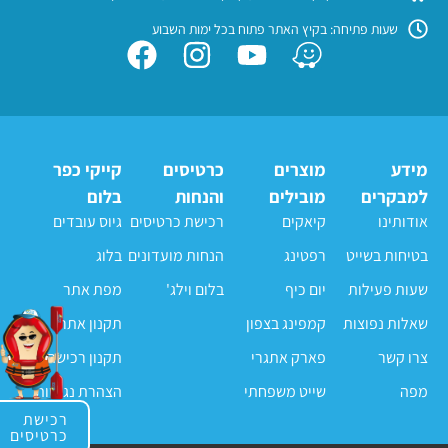
שעות פתיחה: בקיץ האתר פתוח בכל ימות השבוע
מידע
מוצרים
כרטיסים
קייקי כפר
למבקרים
מובילים
והנחות
בלום
אודותינו
קיאקים
רכישת כרטיסים
גיוס עובדים
בטיחות בשייט
רפטינג
הנחות מועדונים
בלוג
שעות פעילות
יום כיף
בלום וילג'
מפת אתר
שאלות נפוצות
קמפינג בצפון
תקנון אתר
צרו קשר
פארק אתגרי
תקנון רכישה
מפה
שייט משפחתי
הצהרת נגישות
רכישת
כרטיסים