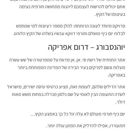
אתם יכולים להרשות לעצמכם ליהנות מתחושה חורפית נעימה
בעיצומו של הקיץ.
פרויקט מיוחד לעונה הרותחת: להלן מספר רעיונות למי שמחפש
לבלות יום כיף מושלם וחורפי דווקא עכשיו בשלהו של הקיץ הלוהט.
יוהנסבורג – דרום אפריקה
אתר התחזית של רשת סי. אן. אן מדווח על טמפרטורה של שש עשרה
מעלות וגשם לפרקים בעיר הבירה של המדינה המפותחת ביותר
באפריקה.
אתר הדילים שלהם, לעומת זאת, מציע כרטיסי טיסה ישירים, מישראל
לשדה התעופה הבין לאומי על שם נלסון מנדלה בפחות משש מאות
דולר.
יום כיף חורפי מעולם לא עלה זול כל כך באמצע הקיץ…
תתעוררו, אפילו להדליק את המזגן עולה יותר.