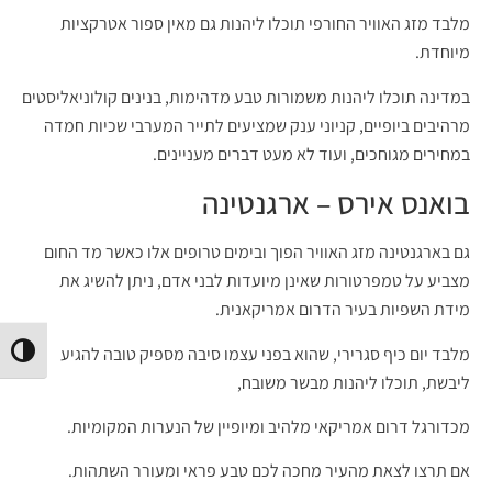
מלבד מזג האוויר החורפי תוכלו ליהנות גם מאין ספור אטרקציות
מיוחדת.
במדינה תוכלו ליהנות משמורות טבע מדהימות, בנינים קולוניאליסטים
מרהיבים ביופיים, קניוני ענק שמציעים לתייר המערבי שכיות חמדה
במחירים מגוחכים, ועוד לא מעט דברים מעניינים.
בואנס אירס – ארגנטינה
גם בארגנטינה מזג האוויר הפוך ובימים טרופים אלו כאשר מד החום
מצביע על טמפרטורות שאינן מיועדות לבני אדם, ניתן להשיג את
מידת השפיות בעיר הדרום אמריקאנית.
מלבד יום כיף סגרירי, שהוא בפני עצמו סיבה מספיק טובה להגיע
הפעל/
ליבשת, תוכלו ליהנות מבשר משובח,
מכדורגל דרום אמריקאי מלהיב ומיופיין של הנערות המקומיות.
אם תרצו לצאת מהעיר מחכה לכם טבע פראי ומעורר השתהות.