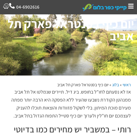
04-6902616
יום כיף בסנטראל פארק תל
אביב
ראשי
»
בלוג
»
יום כיף בסנטראל פארק תל אביב
אז לא נסעתם לחו"ל בחופש. ביג דיל. תיירים שנמלטו אל תל אביב
ממנהטן הקודרת נשבעו שהעיר ללא הפסקה היא הרבה יותר מפתה
מעירם מוכת המיתון. בלי לשקול מזוודות והוצאות תוכלו להעניק
לעצמכם יום חו"לין ולערוך יום כיף סטייל התפוח הגדול בתל אביב.
רותי – במשביר יש מחירים כמו בדיוטי