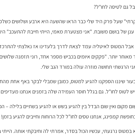
בל גם לטיסה לחו"ל?
יוקרתי" שעל פרק היד שלי כבר הראו שהשעה היא ארבע ושלושים כשלפ
נן של בושם משובח. "אני מצטערת מאמי, הייתי חייבת להתעכב" היא
אבל המטוס לאיטליה עמד לצאת לדרך בלעדינו אז נאלצתי להתרכז
 מאוחר יותר. "פקקים איומים בכביש מספר אחד, רוני תזמנה שלושי
ני הרגשתי תחושה מוזרה עולה במורד הגב שלי.
ור שיננו הספקנו להגיע למטוס, כמובן שמבלי לבקר באף אחת מהחנוי
יש לטוס לחו"ל. גם בגלל חוסר העמידה שלה בזמנים אנחנו מעדיפים 
ם מקום ואין שום הבדל בין להגיע בשש או להגיע בשתיים בלילה – הכול
פשת קמפינג, אנחנו טסים לחו"ל לכל הרוחות וחייבים להגיע בזמן!
במטוס נרגעתי, עכשיו הכול בסדר, אמרתי לה וחיבקתי אותה. הייתי ב