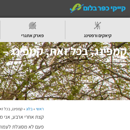
קיאקים ורפטינג
פארק אתגרי
קמפינג, בכל זאת, קמפינג – 
ראשי
»
בלוג
»
קמפינג, בכל זא
קצת אחרי ארבע, אני מ
פעם לא מסוגלת לעמוד 