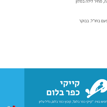
ה, מחיר לילה במלון
עם בחו"ל. בבוקר
פשו בוויז: "קייקי כפר בלום", קיבוץ כפר בלום, גליל עליון