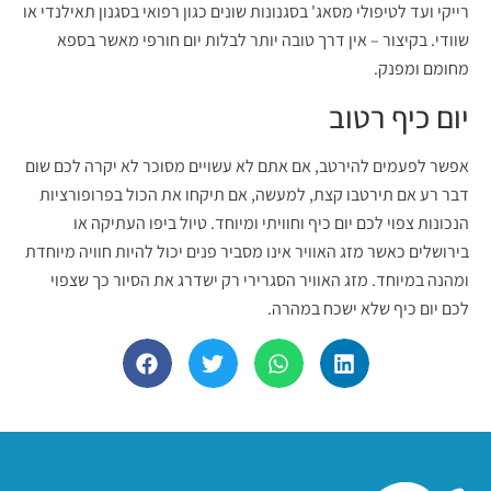
רייקי ועד לטיפולי מסאג' בסגנונות שונים כגון רפואי בסגנון תאילנדי או
שוודי. בקיצור – אין דרך טובה יותר לבלות יום חורפי מאשר בספא
מחומם ומפנק.
יום כיף רטוב
אפשר לפעמים להירטב, אם אתם לא עשויים מסוכר לא יקרה לכם שום
דבר רע אם תירטבו קצת, למעשה, אם תיקחו את הכול בפרופורציות
הנכונות צפוי לכם יום כיף וחוויתי ומיוחד. טיול ביפו העתיקה או
בירושלים כאשר מזג האוויר אינו מסביר פנים יכול להיות חוויה מיוחדת
ומהנה במיוחד. מזג האוויר הסגרירי רק ישדרג את הסיור כך שצפוי
לכם יום כיף שלא ישכח במהרה.