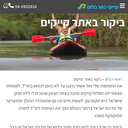
04-6902616
ביקור באתר קייקים
ראשי
»
בלוג
»
ביקור באתר קייקים
את החופשות שלי ושל אשתי נהגנו עד לא מזמן לנפוש בחו"ל, לשמחתי
מצאתי לנו מסלול קייקים מהנה באזור הצפון שהוכיח לי ללא ספק
שישראל היא מקום טוב לעשות חיים מה גם שמעמדה ההולך ומתערער
של מדינת ישראל ברחבי העולם הפך את הטיסות לחו"ל לחוויה
מפוקפקת משהו..
(בתור מי שרק רוצה לנוח קצת מסיר הלחץ של מדינת ישראל זה כבר