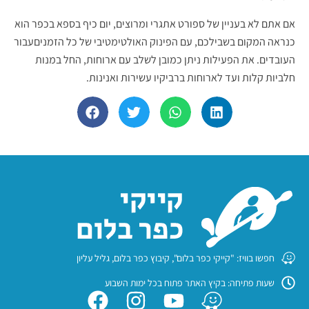
אם אתם לא בעניין של ספורט אתגרי ומרוצים, יום כיף בספא בכפר הוא
כנראה המקום בשבילכם, עם הפינוק האולטימטיבי של כל הזמניםעבור
העובדים. את הפעילות ניתן כמובן לשלב עם ארוחות, החל במנות
חלביות קלות ועד לארוחות ברביקיו עשירות ואנינות.
חפשו בוויז: "קייקי כפר בלום", קיבוץ כפר בלום, גליל עליון
שעות פתיחה: בקיץ האתר פתוח בכל ימות השבוע