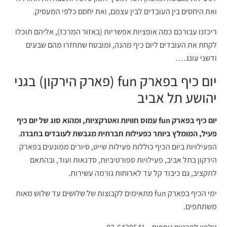
ואת היחסים בין העובדים לבין עצמם, ואת יחסם כלפי המעסיק.
ריכזנו עבורכם כמה אופציות אפשריות (באזור המרכז), אליהם תוכלו
לקחת את העובדים ליום כיף מהנה, ומובטח שתחזרו מהם שבעים
ודשני עונג….
יום כיף בפארק fun (פארק הירקון) בגני
יהושע תל אביב
יום כיף בפארק fun עמוס חוויות ואטרקציות, ומהוא סוג של יום כיף
פעיל, המומלץ ביותר כפעילות חברתית מגבשת לעובדים בחברה
.
הפעילויות ביום הכיף כוללות פעילות שייט, סיורים ממונעים בפארק
הירקון בתל אביב, פעילויות ספורטיביות, סדנאות ועוד, ובהתאם
לתקציב, גם כיבוד קל עד לארוחות גורמה עשירות.
ימי הכיף בפארק fun מתאימים לקבוצות של שלושים עד שלוש מאות
משתתפים.