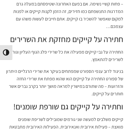
– פחות קשיי נשימה. אם בפעם האחרונה שטיפסתם במעלה גרם
המדרגות התנשפתם כמו חזירים, זה הזמן לקנות קייקים או לפנות
למקום שאפשר להשכיר בו קייקים. אתם חייבים לעשות משהו עם
עצמכם…
חתירה על קייקים מחזקת את השרירים
החתירה על גבי קייקים מפעילה את כל שרירי פלג הגוף העליון וגורמת
הפעל/
לשרירים להתאמץ.
בניגוד לרוב ענפי הספורט שמפתחים בעיקר את שרירי הרגליים היתרון
של ספורט החתירה על קייקים הוא שהוא מפתח את שרירי החזה
והזרועות – מה שתורם במישרין למראה מושך יותר בקרב גברים אשר
חותרים על קייקים.
וחתירה על קייקים גם שורפת שומנים!
קייקים משלבים למעשה שני גורמים שמובילים לשריפת שומנים
מואצת – פעילות אירובית ואנאירובית. הפעילות האירובית מתבטאת