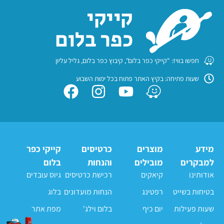
חפשו בוויז: "קייקי כפר בלום", קיבוץ כפר בלום, גליל עליון
שעות פתיחה: בקיץ האתר פתוח בכל ימות השבוע
מידע
מוצרים
כרטיסים
קייקי כפר
למבקרים
מובילים
והנחות
בלום
אודותינו
קיאקים
רכישת כרטיסים
גיוס עובדים
בטיחות בשייט
רפטינג
הנחות מועדונים
בלוג
שעות פעילות
יום כיף
בלום וילג'
מפת אתר