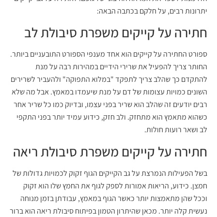
יתרונות רבים, על חלקם בכתבה הבאה:
חתירה על קייקים משפרת סיבולת לב
ספורט החתירה על קייקים הוא אחד מענפי הספורט התובעניים ביותר.
החותר צריך להפעיל את שרירי הידיים במהירות רבה על מנת
להתקדם כך שהלב צריך לתפקד "במלוא התפוקה" ולהעביר לשרירים
השונים כמויות עצומות של דם על מנת שיעמדו במאמץ. אבל מה שלא
רבים יודעים זה שהלב הוא שריר בפני עצמו, ובדיוק כמו כל שריר אחר
כשהוא מתאמץ הוא מתחזק. ולב חזק, כידוע עמיד יותר בפני התקפי
לב ושאר רועות חולות.
חתירה על קייקים משפרת סיבולת ריאה
בשל הפעילות הנמרצת על גב הקייקים הגוף זקוק לכמויות גדולות של
חמצן. כידוע, הריאות אמורות לספק לגוף את החמץ שלו הוא זקוק
וככל שהן מתאמצות יותר כאשר הגוף במאמץ, עבודתן בזמן מנוחה
נעשית קלה יותר. מכאן שהיתרון הטמון בפיתוח סיבולת ריאה הוא ברור