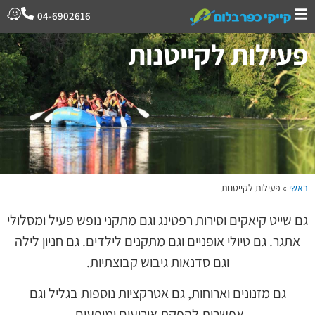
04-6902616
פעילות לקייטנות
ראשי
»
פעילות לקייטנות
גם שייט קיאקים וסירות רפטינג וגם מתקני נופש פעיל ומסלולי
אתגר. גם טיולי אופניים וגם מתקנים לילדים. גם חניון לילה
וגם סדנאות גיבוש קבוצתיות.
גם מזנונים וארוחות, גם אטרקציות נוספות בגליל וגם
אפשרות להפקת אירועים ומופעים.