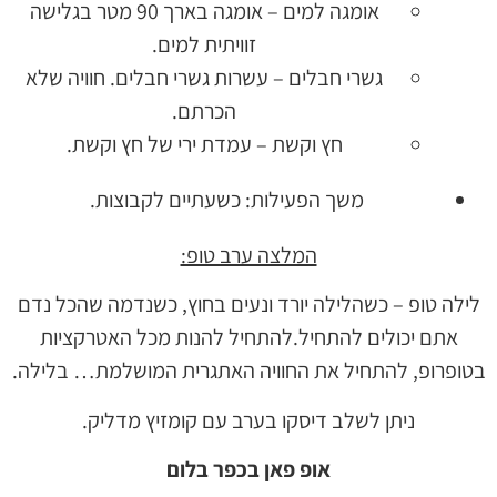
אומגה למים – אומגה בארך 90 מטר בגלישה
זוויתית למים.
גשרי חבלים – עשרות גשרי חבלים. חוויה שלא
הכרתם.
חץ וקשת – עמדת ירי של חץ וקשת.
משך הפעילות: כשעתיים לקבוצות.
המלצה ערב טופ:
לילה טופ – כשהלילה יורד ונעים בחוץ, כשנדמה שהכל נדם
אתם יכולים להתחיל.להתחיל להנות מכל האטרקציות
בטופרופ, להתחיל את החוויה האתגרית המושלמת… בלילה.
ניתן לשלב דיסקו בערב עם קומזיץ מדליק.
אופ פאן בכפר בלום