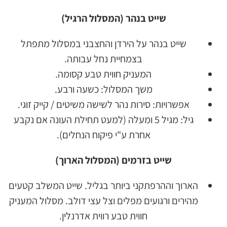
שייט בנהר (המסלול הרגיל)
שייט בנהר על הירדן והחצבני במסלול מתפתל
בצמחיית נחל עבותה.
המעניק חווית טבע קסומה.
משך המסלול: כשעה ורבע.
אפשרויות: סירות נהר לשישה משיטים / קייק זוגי.
גיל: מגיל 5 ומעלה (למעט תחילת העונה אם נקבע
אחרת ע"י פיקוח הנחלים).
שייט בזרמים (המסלול הארוך)
הארוך וההרפתקני ביותר בגליל. שייט המשלב קטעים
מהירים ורגועים מפלים וצל עצי דולב. מסלול המעניק
חווית טבע רווית אדרנלין.