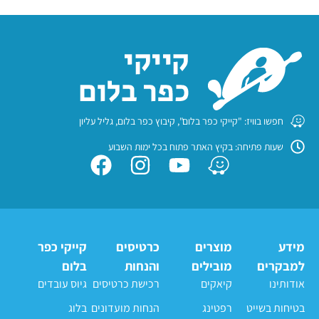
חפשו בוויז: "קייקי כפר בלום", קיבוץ כפר בלום, גליל עליון
שעות פתיחה: בקיץ האתר פתוח בכל ימות השבוע
מידע
מוצרים
כרטיסים
קייקי כפר
למבקרים
מובילים
והנחות
בלום
אודותינו
קיאקים
רכישת כרטיסים
גיוס עובדים
בטיחות בשייט
רפטינג
הנחות מועדונים
בלוג