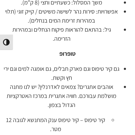
משך המסלול: כשעתיים וחצי (8 ק"מ).
אפשרויות: סירות נהר לשישה משיטים / קייק זוגי (תלוי
במהירות זרימת המים בנחלים).
גיל: בהתאם להוראות פיקוח הנחלים ובמהירות
הזרימה.
הפעל/
טופרופ
גם קיר טיפוס וגם פארק חבלים, גם אומגה למים וגם ירי
חץ וקשת.
אוהבים אתגרים? צמאים לאדרנלין? יש לנו מתנה
מושלמת עבורכם. חוויה אתגרית במרכז האטרקציות
הגדול בצפון.
קיר טיפוס – קיר טיפוס ענק המתנשא לגובה 12
מטר.