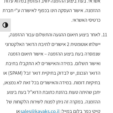
אשראי. בעת ביצוע ההזמנה יחויב המזמין במלוא עלות
ההזמנה. אישור העסקה הינו בכפוף לאישורה ע"י חברת
כרטיסי האשראי.
הפעל/
לאחר ביצוע תיאום ההגעה והתשלום עבור ההזמנה,
יישלחו אוטומטית 2 אישורים לתיבת הדואר האלקטרוני
שנמסרה בעת ביצוע ההזמנה – אישור תיאום הזמנה
ואישור תשלום. במידה והאישורים לא התקבלו בתיבת
הדואר הנכנס, יש לבדוק בתיקיית דואר זבל (SPAM) או
בתיקיות דומות. במידה והאישורים בכל זאת לא נמצאו,
יתכן שהיתה טעות בהזנת כתובת הדוא"ל בעת ביצוע
ההזמנה. במקרה זה ניתן לפנות לשירות הלקוחות של
קייקי כפר בלום במייל:
sales@kayaks.co.il
או