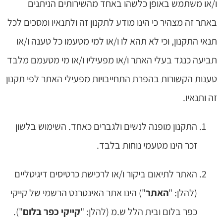
ו/או משתמש באופן כלשהו באחד מהשירותים הניתנים
באתר זה מצהיר כי הינו מודע לתקנון זה ולתנאיו ומסכים לכל
תנאי התקנון, וכי לא תהא לו ו/או למי מטעמו כל טענה ו/או
תביעה כנגד בעלי האתר ו/או מפעיליו ו/או מי מטעמם מלבד
טענות הקשורות בהפרת התחייבויות מפעילי האתר לפי תקנון
זה ותנאיו.
התקנון מופנה לנשים ולגברים כאחד. השימוש בלשון
זכר הינו מטעמי נוחות בלבד.
האתר לתיאום ביקור ו/או לרכישת כרטיסים דיגיטליים
(להלן: "
האתר
") הינו אתר האינטרנט הרשמי של קייקי
כפר בלום ובית הלל ש.מ (להלן: "
קייקי כפר בלום
").