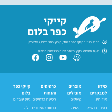
חפשו בוויז: "קייקי כפר בלום", קיבוץ כפר בלום, גליל עליון
שעות פתיחה: בקיץ האתר פתוח בכל ימות השבוע
מידע
מוצרים
כרטיסים
קייקי כפר
למבקרים
מובילים
והנחות
בלום
אודותינו
קיאקים
רכישת כרטיסים
גיוס עובדים
בטיחות בשייט
רפטינג
הנחות מועדונים
בלוג